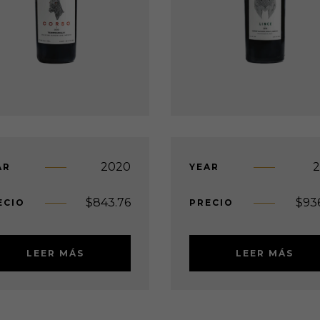
2020
2
AR
YEAR
$
843.76
$
93
ECIO
PRECIO
LEER MÁS
LEER MÁS