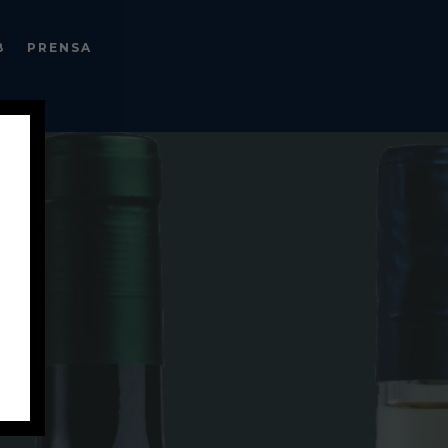
B
PRENSA