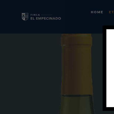
HOME
E