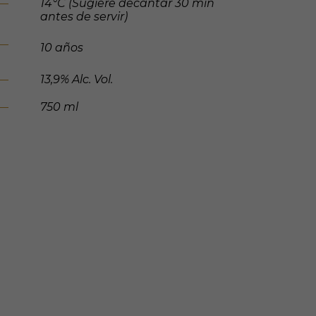
14°C (Sugiere decantar 30 min
antes de servir)
10 años
13,9% Alc. Vol.
750 ml