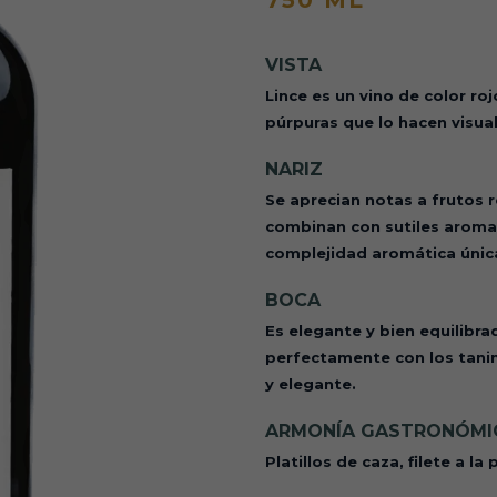
750 ML
VISTA
Lince es un vino de color ro
púrpuras que lo hacen visua
NARIZ
Se aprecian notas a frutos r
combinan con sutiles aroma
complejidad aromática únic
BOCA
Es elegante y bien equilibr
perfectamente con los tanin
y elegante.
ARMONÍA GASTRONÓMI
Platillos de caza, filete a l