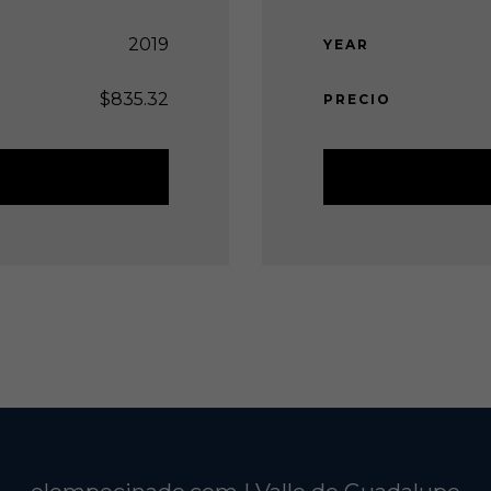
2019
YEAR
$
835.32
PRECIO