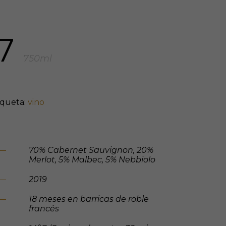
7
750ml
iqueta:
vino
70% Cabernet Sauvignon, 20%
Merlot, 5% Malbec, 5% Nebbiolo
2019
18 meses en barricas de roble
francés