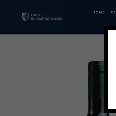
HOME
E