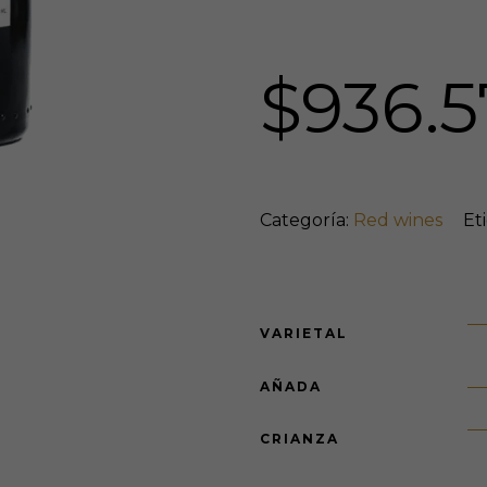
$
936.5
Categoría:
Red wines
Et
VARIETAL
AÑADA
CRIANZA